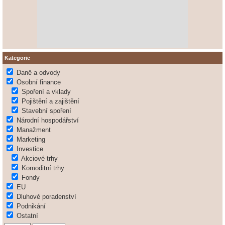
Kategorie
Daně a odvody
Osobní finance
Spoření a vklady
Pojištění a zajištění
Stavební spoření
Národní hospodářství
Manažment
Marketing
Investice
Akciové trhy
Komoditní trhy
Fondy
EU
Dluhové poradenství
Podnikání
Ostatní