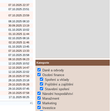
07.10.2025 22:37
07.10.2025 23:51
07.10.2025 23:59
08.10.2025 08:10
30.09.2025 13:19
01.10.2025 10:02
01.10.2025 11:44
02.10.2025 08:16
02.10.2025 11:46
01.10.2025 13:45
07.10.2025 13:33
07.10.2025 20:58
08.10.2025 06:23
Kategorie
12.10.2025 10:52
12.10.2025 14:47
Daně a odvody
12.10.2025 22:02
Osobní finance
28.10.2025 07:50
Spoření a vklady
28.10.2025 23:18
Pojištění a zajištění
29.10.2025 05:28
29.10.2025 07:45
Stavební spoření
29.10.2025 07:58
Národní hospodářství
17.11.2025 00:25
Manažment
Marketing
#1
Investice