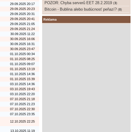
POZOR: Chyba serverů EET 28.2.2019
(
3
)
29.09.2025 20:17
29.09.2025 20:23
Bitcoin - Bublina alebo budúcnosť peňazí?
(
0
)
29.09.2025 20:31
29.09.2025 20:41
Reklama
29.09.2025 21:05
29.09.2025 21:24
30.09.2025 11:22
30.09.2025 16:06
30.09.2025 16:31
30.09.2025 23:47
01.10.2025 00:34
01.10.2025 08:25
01.10.2025 09:07
01.10.2025 13:19
01.10.2025 14:36
01.10.2025 15:39
03.10.2025 14:36
03.10.2025 19:43
03.10.2025 22:20
07.10.2025 21:18
07.10.2025 21:23
07.10.2025 22:30
07.10.2025 23:35
12.10.2025 22:25
13.10.2025 11:19