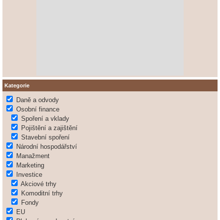
Kategorie
Daně a odvody
Osobní finance
Spoření a vklady
Pojištění a zajištění
Stavební spoření
Národní hospodářství
Manažment
Marketing
Investice
Akciové trhy
Komoditní trhy
Fondy
EU