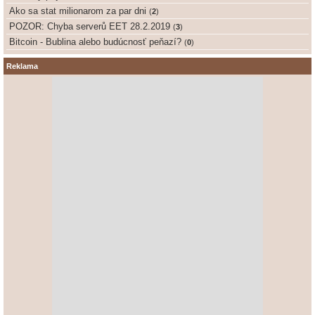
Ako sa stat milionarom za par dni
(
2
)
POZOR: Chyba serverů EET 28.2.2019
(
3
)
Bitcoin - Bublina alebo budúcnosť peňazí?
(
0
)
Reklama