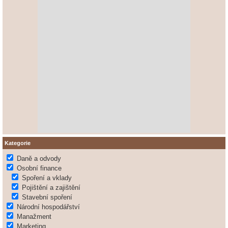
Kategorie
Daně a odvody
Osobní finance
Spoření a vklady
Pojištění a zajištění
Stavební spoření
Národní hospodářství
Manažment
Marketing