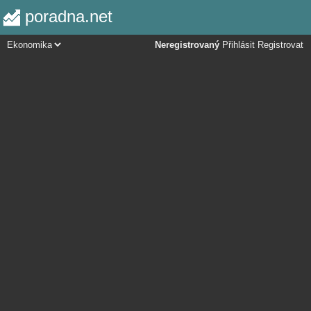
poradna.net
Neregistrovaný
Přihlásit
Registrovat