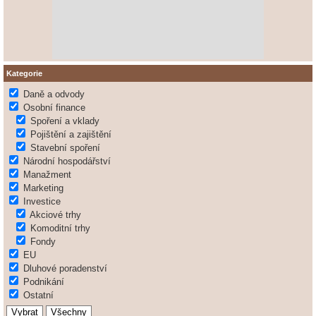
Kategorie
Daně a odvody
Osobní finance
Spoření a vklady
Pojištění a zajištění
Stavební spoření
Národní hospodářství
Manažment
Marketing
Investice
Akciové trhy
Komoditní trhy
Fondy
EU
Dluhové poradenství
Podnikání
Ostatní