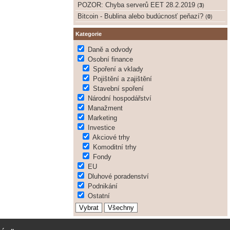
POZOR: Chyba serverů EET 28.2.2019
(
3
)
Bitcoin - Bublina alebo budúcnosť peňazí?
(
0
)
Kategorie
Daně a odvody
Osobní finance
Spoření a vklady
Pojištění a zajištění
Stavební spoření
Národní hospodářství
Manažment
Marketing
Investice
Akciové trhy
Komoditní trhy
Fondy
EU
Dluhové poradenství
Podnikání
Ostatní