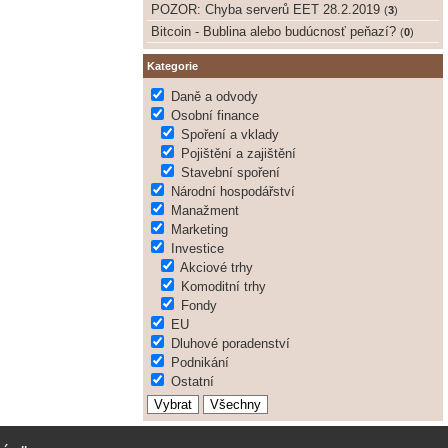
POZOR: Chyba serverů EET 28.2.2019
(
3
)
Bitcoin - Bublina alebo budúcnosť peňazí?
(
0
)
Kategorie
Daně a odvody
Osobní finance
Spoření a vklady
Pojištění a zajištění
Stavební spoření
Národní hospodářství
Manažment
Marketing
Investice
Akciové trhy
Komoditní trhy
Fondy
EU
Dluhové poradenství
Podnikání
Ostatní