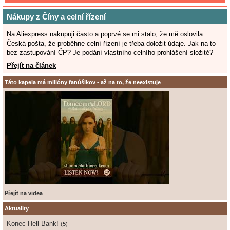
Nákupy z Číny a celní řízení
Na Aliexpress nakupuji často a poprvé se mi stalo, že mě oslovila
Česká pošta, že proběhne celní řízení je třeba doložit údaje. Jak na to
bez zastupování ČP? Je podání vlastního celního prohlášení složité?
Přejít na článek
Táto kapela má milióny fanúšikov - až na to, že neexistuje
Přejít na videa
Aktuality
Konec Hell Bank!
(
5
)