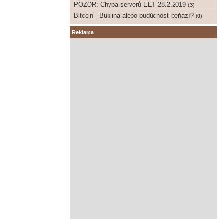
POZOR: Chyba serverů EET 28.2.2019
(
3
)
Bitcoin - Bublina alebo budúcnosť peňazí?
(
0
)
Reklama