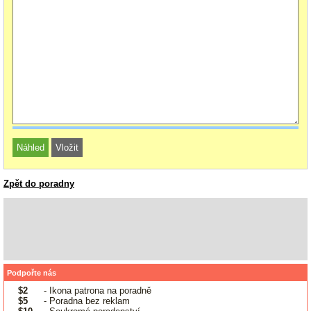
Zpět do poradny
Podpořte nás
$2
- Ikona patrona na poradně
$5
- Poradna bez reklam