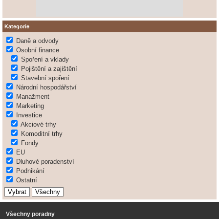
Kategorie
Daně a odvody
Osobní finance
Spoření a vklady
Pojištění a zajištění
Stavební spoření
Národní hospodářství
Manažment
Marketing
Investice
Akciové trhy
Komoditní trhy
Fondy
EU
Dluhové poradenství
Podnikání
Ostatní
Všechny poradny