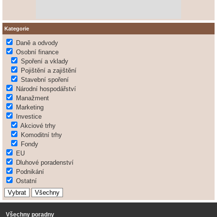
Kategorie
Daně a odvody
Osobní finance
Spoření a vklady
Pojištění a zajištění
Stavební spoření
Národní hospodářství
Manažment
Marketing
Investice
Akciové trhy
Komoditní trhy
Fondy
EU
Dluhové poradenství
Podnikání
Ostatní
Všechny poradny