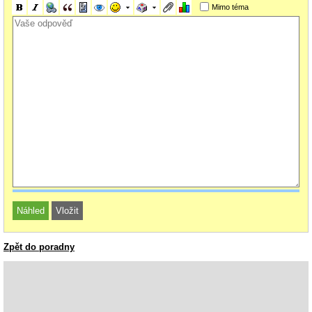
Mimo téma
Zpět do poradny