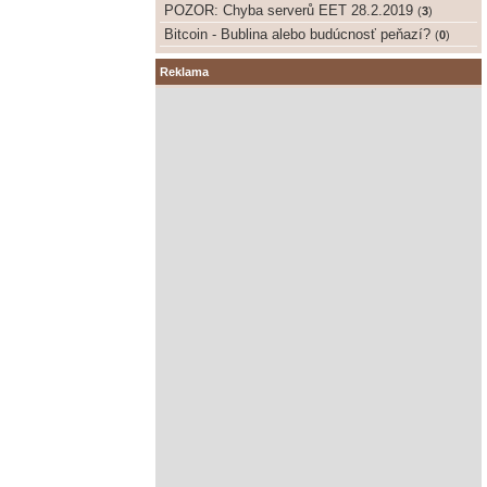
POZOR: Chyba serverů EET 28.2.2019
(
3
)
Bitcoin - Bublina alebo budúcnosť peňazí?
(
0
)
Reklama