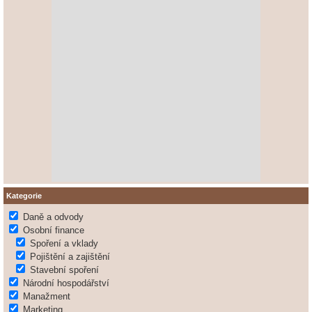
Kategorie
Daně a odvody
Osobní finance
Spoření a vklady
Pojištění a zajištění
Stavební spoření
Národní hospodářství
Manažment
Marketing