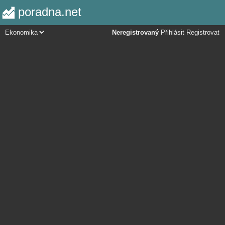
poradna.net
Neregistrovaný
Přihlásit
Registrovat