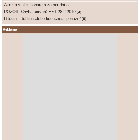
Ako sa stat milionarom za par dni
(
2
)
POZOR: Chyba serverů EET 28.2.2019
(
3
)
Bitcoin - Bublina alebo budúcnosť peňazí?
(
0
)
Reklama