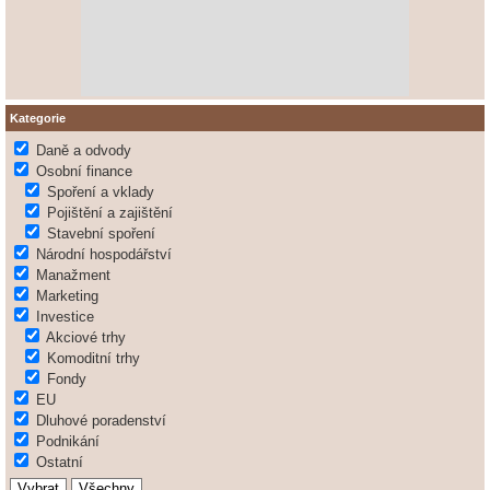
Kategorie
Daně a odvody
Osobní finance
Spoření a vklady
Pojištění a zajištění
Stavební spoření
Národní hospodářství
Manažment
Marketing
Investice
Akciové trhy
Komoditní trhy
Fondy
EU
Dluhové poradenství
Podnikání
Ostatní