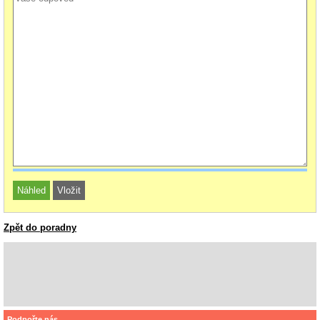
Zpět do poradny
Podpořte nás