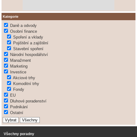
Kategorie
Daně a odvody
Osobní finance
Spoření a vklady
Pojištění a zajištění
Stavební spoření
Národní hospodářství
Manažment
Marketing
Investice
Akciové trhy
Komoditní trhy
Fondy
EU
Dluhové poradenství
Podnikání
Ostatní
Všechny poradny