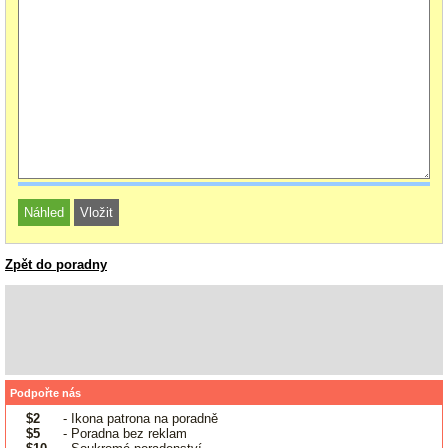
Zpět do poradny
Podpořte nás
$2
- Ikona patrona na poradně
$5
- Poradna bez reklam