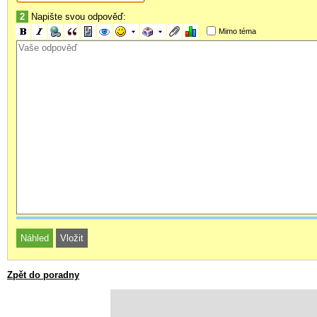
2
Napište svou odpověď:
Mimo téma
Zpět do poradny