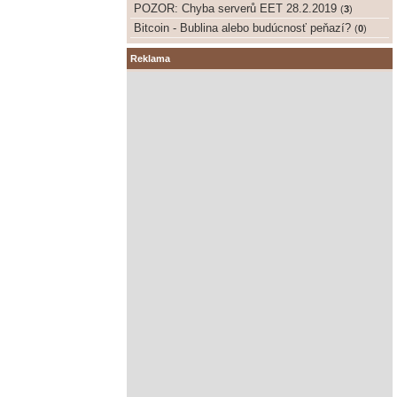
POZOR: Chyba serverů EET 28.2.2019
(
3
)
Bitcoin - Bublina alebo budúcnosť peňazí?
(
0
)
Reklama