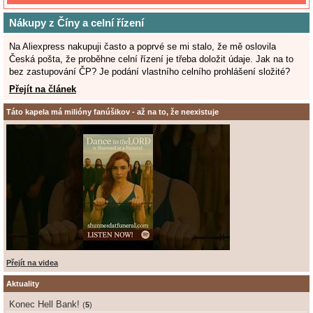
Nákupy z Číny a celní řízení
Na Aliexpress nakupuji často a poprvé se mi stalo, že mě oslovila
Česká pošta, že proběhne celní řízení je třeba doložit údaje. Jak na to
bez zastupování ČP? Je podání vlastního celního prohlášení složité?
Přejít na článek
Táto kapela má milióny fanúšikov - až na to, že neexistuje
Přejít na videa
Aktuality
Konec Hell Bank!
(
5
)