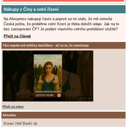
Nákupy z Číny a celní řízení
Na Aliexpress nakupuji často a poprvé se mi stalo, že mě oslovila
Česká pošta, že proběhne celní řízení je třeba doložit údaje. Jak na to
bez zastupování ČP? Je podání vlastního celního prohlášení složité?
Přejít na článek
Táto kapela má milióny fanúšikov - až na to, že neexistuje
Přejít na videa
Aktuality
Konec Hell Bank!
(
5
)