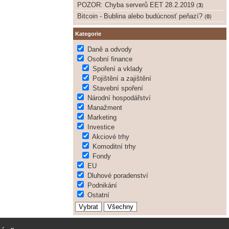
POZOR: Chyba serverů EET 28.2.2019
(
3
)
Bitcoin - Bublina alebo budúcnosť peňazí?
(
0
)
Kategorie
Daně a odvody
Osobní finance
Spoření a vklady
Pojištění a zajištění
Stavební spoření
Národní hospodářství
Manažment
Marketing
Investice
Akciové trhy
Komoditní trhy
Fondy
EU
Dluhové poradenství
Podnikání
Ostatní