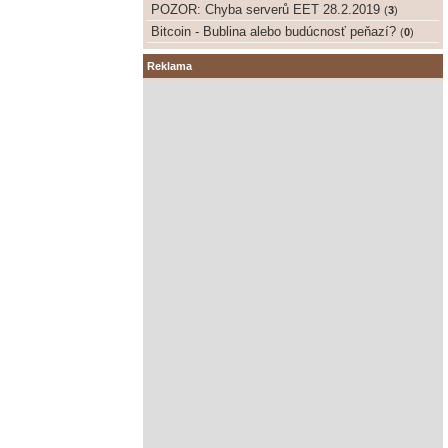
POZOR: Chyba serverů EET 28.2.2019
(
3
)
Bitcoin - Bublina alebo budúcnosť peňazí?
(
0
)
Reklama