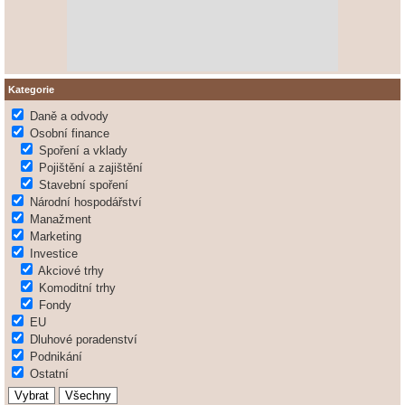
Kategorie
Daně a odvody
Osobní finance
Spoření a vklady
Pojištění a zajištění
Stavební spoření
Národní hospodářství
Manažment
Marketing
Investice
Akciové trhy
Komoditní trhy
Fondy
EU
Dluhové poradenství
Podnikání
Ostatní