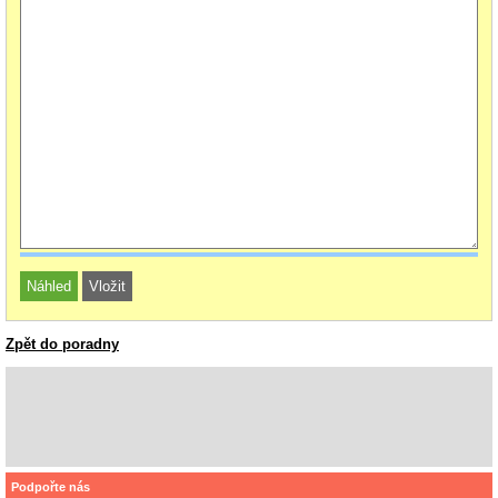
Zpět do poradny
Podpořte nás