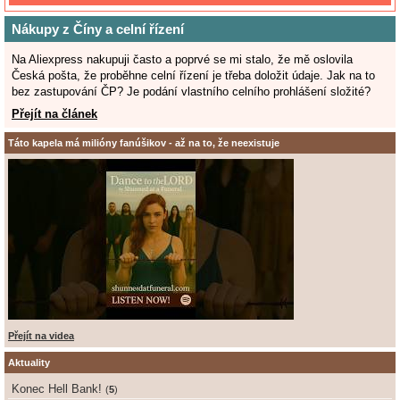
Nákupy z Číny a celní řízení
Na Aliexpress nakupuji často a poprvé se mi stalo, že mě oslovila
Česká pošta, že proběhne celní řízení je třeba doložit údaje. Jak na to
bez zastupování ČP? Je podání vlastního celního prohlášení složité?
Přejít na článek
Táto kapela má milióny fanúšikov - až na to, že neexistuje
Přejít na videa
Aktuality
Konec Hell Bank!
(
5
)