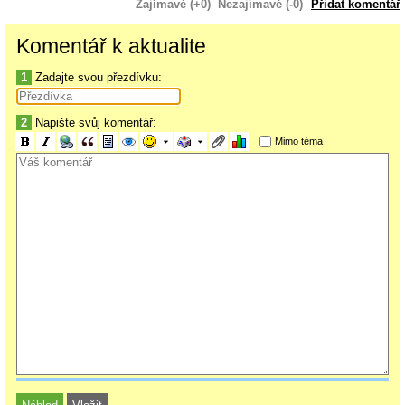
Zajímavé (+0)
Nezajímavé (-0)
Přidat komentář
Komentář k aktualite
1
Zadajte svou přezdívku:
2
Napište svůj komentář:
Mimo téma