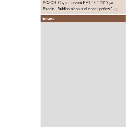
POZOR: Chyba serverů EET 28.2.2019
(
3
)
Bitcoin - Bublina alebo budúcnosť peňazí?
(
0
)
Reklama